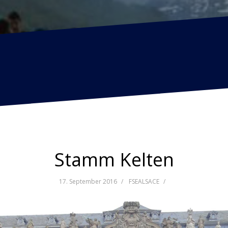
Stamm Kelten
17. September 2016
FSEALSACE